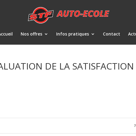
Accueil
Nos offres
Infos pratiques
Contact
Act
ALUATION DE LA SATISFACTION
7