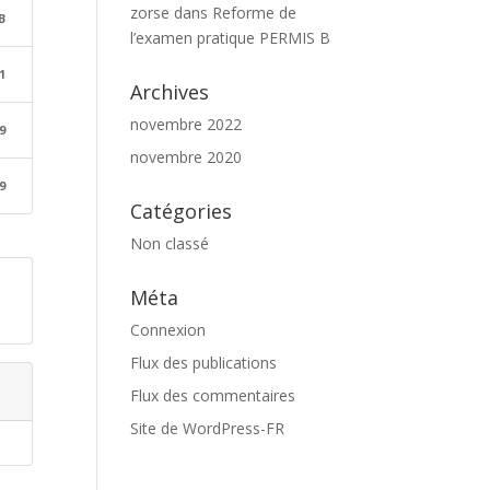
zorse
dans
Reforme de
B
l’examen pratique PERMIS B
1
Archives
novembre 2022
9
novembre 2020
9
Catégories
Non classé
Méta
Connexion
Flux des publications
Flux des commentaires
Site de WordPress-FR