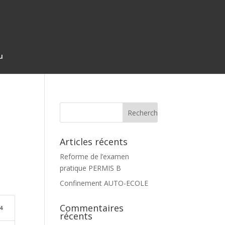
u
Articles récents
Reforme de l’examen
pratique PERMIS B
Confinement AUTO-ECOLE
Commentaires
4
récents